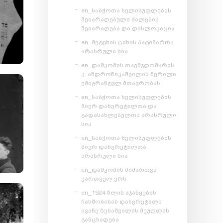
en_საბჭოთა ხელისუფლების
შეიარაღებული ძალების
შეიარაღება და დისლოკაცია
en_მეტეხის ციხის პატიმართა
არასრული სია
en_დამკომის თავმჯდომარის
კ. ანდრონიკაშვილის წერილი
ემიგრანტულ მთავრობას
en_საბჭოთა ხელისუფლების
მიერ დახვრეტილთა და
გადასახლებულთა არასრული
სია
en_საბჭოთა ხელისუფლების
მიერ დახვრეტილთა
არასრული სია
en_დამკომის მიმართვა
ქართველ ერს
en_1924 წლის აჯანყების
ჩახშობისას დახვრეტილი
ივანე ზესაშვილის მეუღლის
განცხადება