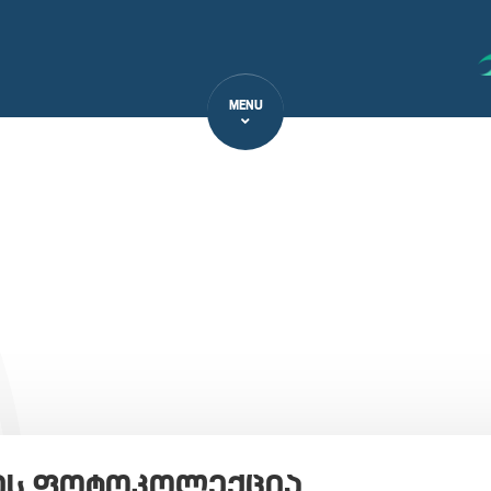
MENU
ის ფოტოკოლექცია