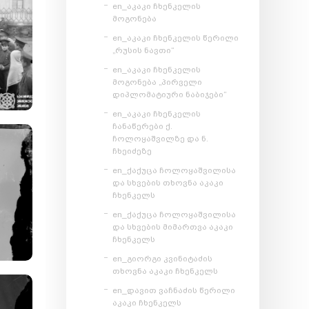
en_აკაკი ჩხენკელის
მოგონება
en_აკაკი ჩხენკელის წერილი
„რუსის ნავთი“
en_აკაკი ჩხენკელის
მოგონება „პირველი
დიპლომატიური ნაბიჯები“
en_აკაკი ჩხენკელის
ჩანაწერები ქ.
ჩოლოყაშვილზე და ნ.
ჩხეიძეზე
en_ქაქუცა ჩოლოყაშვილისა
და სხვების თხოვნა აკაკი
ჩხენკელს
en_ქაქუცა ჩოლოყაშვილისა
და სხვების მიმართვა აკაკი
ჩხენკელს
en_გიორგი კვინიტაძის
თხოვნა აკაკი ჩხენკელს
en_დავით ვაჩნაძის წერილი
აკაკი ჩხენკელს