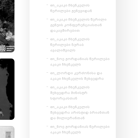
en_აკაკი ჩხენკელის
წერილები ჟენევიდან
en_აკაკი ჩხენკელის წერილი
გენუის კონფერენციასთან
დაკავშირებით
en_აკაკი ჩხენკელის
წერილები ზურაბ
ავალიშვილს
en_ნოე ჟორდანიას წერილები
აკაკი ჩხენკელს
en_ლორდი კერძონისა და
აკაკი ჩხენკელის შეხვედრა
en_აკაკი ჩხენკელის
შეხვედრა მინისტრ
სფორცასთან
en_აკაკი ჩხენკელის
შეხვედრა არისტიდ ბრიანთან
და მილიერანთან
en_ნოე ჟორდანიას წერილები
აკაკი ჩხენკელს