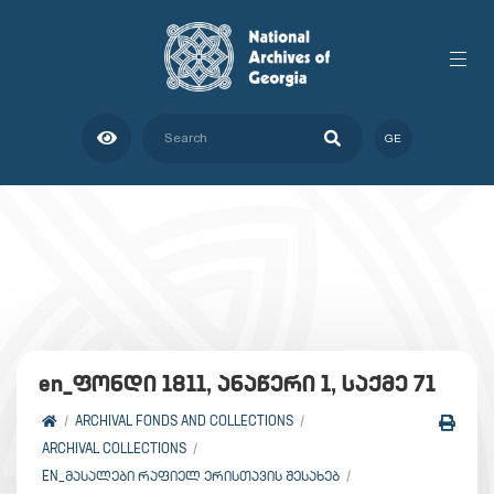
GE
en_ფონდი 1811, ანაწერი 1, საქმე 71
ARCHIVAL FONDS AND COLLECTIONS
ARCHIVAL COLLECTIONS
EN_ᲛᲐᲡᲐᲚᲔᲑᲘ ᲠᲐᲤᲘᲔᲚ ᲔᲠᲘᲡᲗᲐᲕᲘᲡ ᲨᲔᲡᲐᲮᲔᲑ