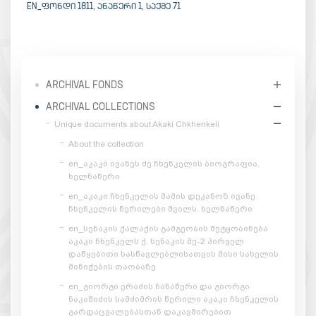
EN_ᲤᲝᲜᲓᲘ 1811, ᲐᲜᲐᲬᲔᲠᲘ 1, ᲡᲐᲥᲛᲔ 71
ARCHIVAL FONDS
ARCHIVAL COLLECTIONS
Unique documents about Akaki Chkhenkeli
About the collection
en_აკაკი ივანეს ძე ჩხენკელის ბიოგრაფია.
ხელნაწერი
en_აკაკი ჩხენკელის მამის დეკანოზ ივანე
ჩხენკელის წერილები შვილს. ხელნაწერი
en_სენაკის ქალაქის გამგეობის შეტყობინება
აკაკი ჩხენკელს ქ. სენაკის მე-2 პირველ
დაწყებითი სასწავლებლისათვის მისი სახელის
მინიჭების თაობაზე
en_გიორგი ერაძის ჩანაწერი და გიორგი
ნაკაშიძის სამძიმრის წერილი აკაკი ჩხენკელის
გარდაცვალებასთან დაკავშირებით