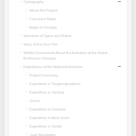
Cartography
About the Project
Caucasus Maps
Maps of Georgia
Sketches of Opera and Ballet
Story of the One Film
Written Documents About the Activities of the Nobel
Brothers in Georgia
Expeditions of the National Archives
Project Summary
Expedition in Tsughrughasheni
Expedition in Vardzia
Gremi
Expedition in Dmanisi
Expedition in Ateni Sioni
Expedition in Gelati
Jvari Monastery