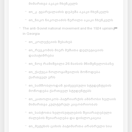
მიმართვა აკაკი ჩხენკელს
en_კ. გვარჯალაძის დეპეშა აკაკი ჩხენკელს
en_ნიკო ნიკოლაძის წერილი აკაკი ჩხენკელს
The anti-Soviet national movement and the 1924 uprising
in Georgia
en_კოლექციის შესახებ
en_რევკომის მიერ მუშათა დელეგაციის
დაპატიმრება
en_ნოე რამიშვილი 26 მაისის მნიშვნელობაზე
en_ქაქუცა ჩოლოყაშვილის მოწოდება
ქართველ ერს
en_სამშობლოდან გაძევებული სტუდენტების
მოწოდება ქართველ სტუდენტებს
en_კათოლიკოს-პატრიარქის ამბროსი ხელაის
მიმართვა კულტურულ კაცობრიობას
en_საბჭოთა ხელისუფლების შეიარაღებული
ძალების შეიარაღება და დისლოკაცია
en_მეტეხის ციხის პატიმართა არასრული სია