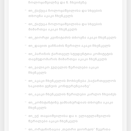
ჩოლოყაშვილზე და ნ. ჩხეიძეზე
en_ქაქუცა ჩოლოყაშვილისა და სხვების
თხოვნა აკაკი ჩხენკელს
en_ქაქუცა ჩოლოყაშვილისა და სხვების
მიმართვა აკაკი ჩხენკელს
en_გიორგი კვინიტაძის თხოვნა აკაკი ჩხენკელს
en_დავით ვაჩნაძის წერილი აკაკი ჩხენკელს
en_პარიზის ქართველ სტუდენტთა კომიტეტის
თავმჯდომარის მიმართვა აკაკი ჩხენკელს
en_ვალიკო ჯუღელის წერილები აკაკი
ჩხენკელს
en_აკაკი ჩხენკელის მოხსენება „საქართველოს
საკითხი გენუის კონფერენციაზე“
en_აკაკი ჩხენკელის წერილები კარლო ჩხეიძეს
en_კონსტანტინე გამსახურდიას თხოვნა აკაკი
ჩხენკელს
en_ექ. თაყაიშვილისა და ი. ელიგულაშვილის
წერილები აკაკი ჩხენკელს
en_ორგანიზაცია „თეთრი გიორგის“ წევრთა