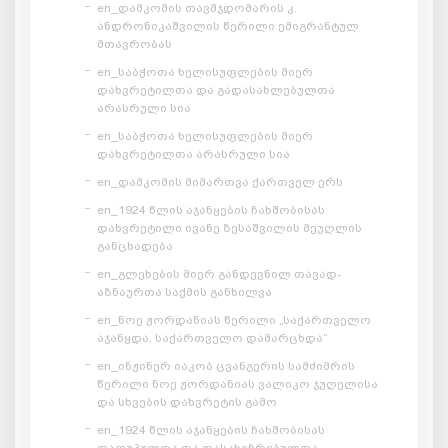
en_დამკომის თავმჯდომარის კ.
ანდრონიკაშვილის წერილი ემიგრანტულ
მთავრობას
en_საბჭოთა ხელისუფლების მიერ
დახვრეტილთა და გადასახლებულთა
არასრული სია
en_საბჭოთა ხელისუფლების მიერ
დახვრეტილთა არასრული სია
en_დამკომის მიმართვა ქართველ ერს
en_1924 წლის აჯანყების ჩახშობისას
დახვრეტილი ივანე ზესაშვილის მეუღლის
განცხადება
en_გლეხების მიერ განდევნილ თავად-
აზნაურთა საქმის განხილვა
en_ნოე ჟორდანიას წერილი „საქართველო
აჯანყდა, საქართველო დამარცხდა“
en_ინჟინერ იაკობ ცვანგერის სამძიმრის
წერილი ნოე ჟორდანიას ვალიკო ჯუღელისა
და სხვების დახვრეტის გამო
en_1924 წლის აჯანყების ჩახშობისას
დაღუპულთა და დასახიჩრებულთა