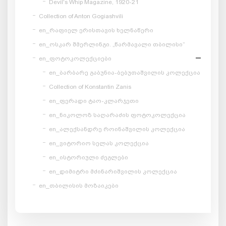
Devil's Whip Magazine, 1920-21
Collection of Anton Gogiashvili
en_რაფიელ ერისთავის ხელნაწერი
en_ოსკარ შმერლინგი. „წარმავალი თბილისი“
en_ფოტოკოლექციები
en_ბარბარე გაბუნია-ბებუთაშვილის კოლექცია
Collection of Konstantin Zanis
en_ფერადი ტაო-კლარჯეთი
en_ნიკოლოზ საღარაძის ფოტოკოლექცია
en_ალექსანდრე როინაშვილის კოლექცია
en_ვიტორიო სელას კოლექცია
en_ისტორიული ძეგლები
en_დიმიტრი მძინარიშვილის კოლექცია
en_თბილისის მოზაიკები