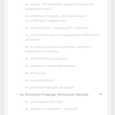
en_იოსებ არიმათიელი, ლუდიის ეკლესიის
აღშენებისათვის
en_ანდრია კრიტელი, ამაოებისათვის
კაცობრივთა საქმეთაისა
en_ეფრემ ასური, ასკეტიკური კრებული
en_კანონიკური და ჰომილეტიკური შინაარსის
კრებული
en_მოკლე ცბობები ზოგიერთი ათონური
ხელნაწერის შესახებ
en_რომანოზის ცხოვრება
en_კრებული (ჰაგიოგრაფიული)
en_ლოცვები
en_საგალობლები
en_ჰაგიოგრაფიული კრებული
en_მასალები რაფიელ ერისთავის შესახებ
en_კოლექციის შესახებ
en_ფონდი 1, ანაწერი 1, საქმე 29