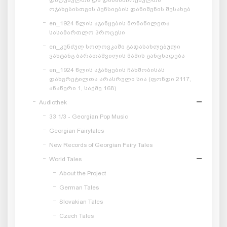
ოჯახებისთვის პენსიების დანიშვნის შესახებ
en_1924 წლის აჯანყების მონაწილეთა
სასამართლო პროცესი
en_კუნძულ სოლოვკაში გადასახლებული
ვახტანგ ბარათაშვილის მამის განცხადება
en_1924 წლის აჯანყების ჩახშობისას
დახვრეტილთა არასრული სია (ფონდი 2117,
ანაწერი 1, საქმე 168)
Audiothek
33 1/3 - Georgian Pop Music
Georgian Fairytales
New Records of Georgian Fairy Tales
World Tales
About the Project
German Tales
Slovakian Tales
Czech Tales