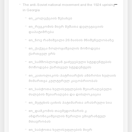
The anti-Soviet national movement and the 1924 uprising
in Georgia
en_კოლექციის შესახებ
en_რევკომის მიერ მუშათა დელეგაციის
დაპატიმრება
en_ნოე რამიშვილი 26 მაისის მნიშვნელობაზე
en_ქაქუცა ჩოლოყაშვილის მოწოდება
ქართველ ერს
en_სამშობლოდან გაძევებული სტუდენტების
მოწოდება ქართველ სტუდენტებს
en_კათოლიკოს-პატრიარქის ამბროსი ხელაის
მიმართვა კულტურულ კაცობრიობას
en_საბჭოთა ხელისუფლების შეიარაღებული
ძალების შეიარაღება და დისლოკაცია
en_მეტეხის ციხის პატიმართა არასრული სია
en_დამკომის თავმჯდომარის კ.
ანდრონიკაშვილის წერილი ემიგრანტულ
მთავრობას
en_საბჭოთა ხელისუფლების მიერ