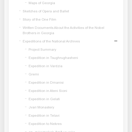
Maps of Georgia
Sketches of Opera and Ballet
Story of the One Film
Written Documents About the Activities of the Nobel
Brothers in Georgia
Expeditions of the National Archives
Project Summary
Expedition in Tsughrughasheni
Expedition in Vardzia
Gremi
Expedition in Dmanisi
Expedition in Ateni Sioni
Expedition in Gelati
Jvari Monastery
Expedition in Telavi
Expedition to Nekres
en_თბილისის მოზაიკები