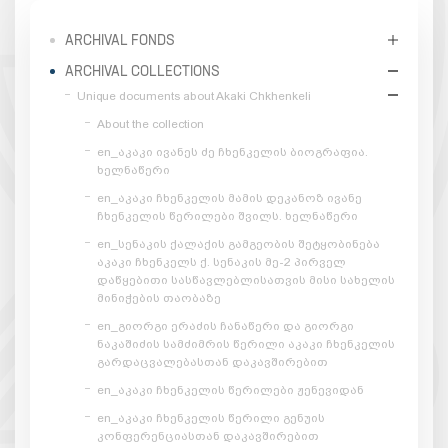
ARCHIVAL FONDS
ARCHIVAL COLLECTIONS
Unique documents about Akaki Chkhenkeli
About the collection
en_აკაკი ივანეს ძე ჩხენკელის ბიოგრაფია.
ხელნაწერი
en_აკაკი ჩხენკელის მამის დეკანოზ ივანე
ჩხენკელის წერილები შვილს. ხელნაწერი
en_სენაკის ქალაქის გამგეობის შეტყობინება
აკაკი ჩხენკელს ქ. სენაკის მე-2 პირველ
დაწყებითი სასწავლებლისათვის მისი სახელის
მინიჭების თაობაზე
en_გიორგი ერაძის ჩანაწერი და გიორგი
ნაკაშიძის სამძიმრის წერილი აკაკი ჩხენკელის
გარდაცვალებასთან დაკავშირებით
en_აკაკი ჩხენკელის წერილები ჟენევიდან
en_აკაკი ჩხენკელის წერილი გენუის
კონფერენციასთან დაკავშირებით