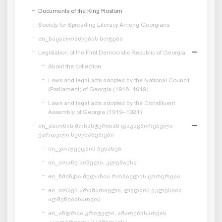
Documents of the King Rostom
Society for Spreading Literacy Among Georgians
en_საგალობლების ნოტები
Legislation of the First Democratic Republic of Georgia
About the collection
Laws and legal acts adopted by the National Council
(Parliament) of Georgia (1918–1919)
Laws and legal acts adopted by the Constituent
Assembly of Georgia (1919–1921)
en_ათონის მონასტერთან დაკავშირებული
ქართული ხელნაწერები
en_კოლექციის შესახებ
en_იოანე სინელი, კლემაქსი
en_წმინდა მელანია რომაელის ცხოვრება
en_იოსებ არიმათიელი, ლუდიის ეკლესიის
აღშენებისათვის
en_ანდრია კრიტელი, ამაოებისათვის
კაცობრივთა საქმეთაისა