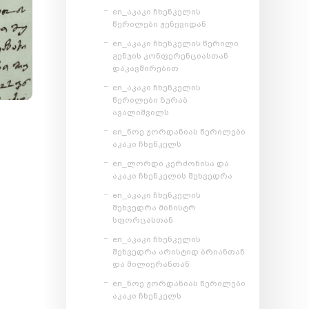
en_აკაკი ჩხენკელის
წერილები ჟენევიდან
en_აკაკი ჩხენკელის წერილი
გენუის კონფერენციასთან
დაკავშირებით
en_აკაკი ჩხენკელის
წერილები ზურაბ
ავალიშვილს
en_ნოე ჟორდანიას წერილები
აკაკი ჩხენკელს
en_ლორდი კერძონისა და
აკაკი ჩხენკელის შეხვედრა
en_აკაკი ჩხენკელის
შეხვედრა მინისტრ
სფორცასთან
en_აკაკი ჩხენკელის
შეხვედრა არისტიდ ბრიანთან
და მილიერანთან
en_ნოე ჟორდანიას წერილები
აკაკი ჩხენკელს