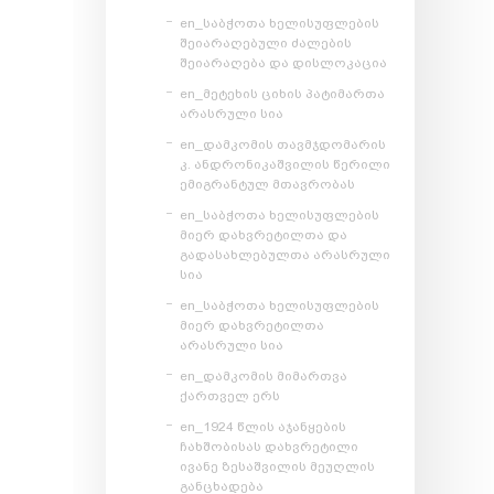
en_საბჭოთა ხელისუფლების
შეიარაღებული ძალების
შეიარაღება და დისლოკაცია
en_მეტეხის ციხის პატიმართა
არასრული სია
en_დამკომის თავმჯდომარის
კ. ანდრონიკაშვილის წერილი
ემიგრანტულ მთავრობას
en_საბჭოთა ხელისუფლების
მიერ დახვრეტილთა და
გადასახლებულთა არასრული
სია
en_საბჭოთა ხელისუფლების
მიერ დახვრეტილთა
არასრული სია
en_დამკომის მიმართვა
ქართველ ერს
en_1924 წლის აჯანყების
ჩახშობისას დახვრეტილი
ივანე ზესაშვილის მეუღლის
განცხადება