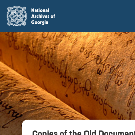
Copies of the Old Documen