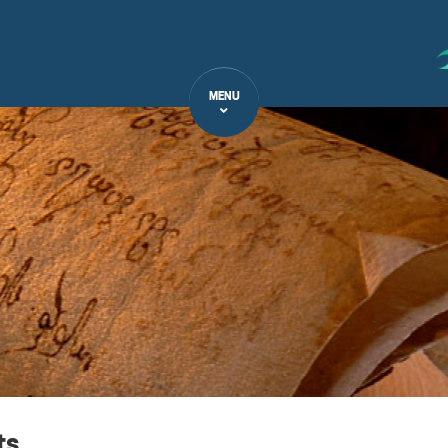
MENU
ts