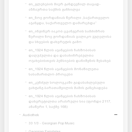
en_გლეხების მიერ განდევნილ თავად-
აზნაურთა საქმის განხილვა
en_ნოე ჟორდანიას წერილი „საქართველო
აჯანყდა, საქართველო დამარცხდა“
en_ინჟინერ იაკობ ცვანგერის სამძიმრის
წერილი ნოე ჟორდანიას ვალიკო ჯუღელისა
და სხვების დახვრეტის გამო
en_1924 წლის აჯანყების ჩახშობისას
დაღუპულთა და დასახიჩრებულთა
ოჯახებისთვის პენსიების დანიშვნის შესახებ
en_1924 წლის აჯანყების მონაწილეთა
სასამართლო პროცესი
en_კუნძულ სოლოვკაში გადასახლებული
ვახტანგ ბარათაშვილის მამის განცხადება
en_1924 წლის აჯანყების ჩახშობისას
დახვრეტილთა არასრული სია (ფონდი 2117,
ანაწერი 1, საქმე 168)
Audiothek
33 1/3 - Georgian Pop Music
Georgian Fairytales