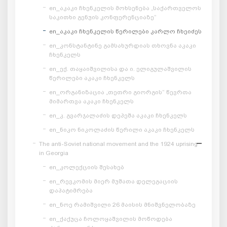
en_აკაკი ჩხენკელის მოხსენება „საქართველოს
საკითხი გენუის კონფერენციაზე“
en_აკაკი ჩხენკელის წერილები კარლო ჩხეიძეს
en_კონსტანტინე გამსახურდიას თხოვნა აკაკი
ჩხენკელს
en_ექ. თაყაიშვილისა და ი. ელიგულაშვილის
წერილები აკაკი ჩხენკელს
en_ორგანიზაცია „თეთრი გიორგის“ წევრთა
მიმართვა აკაკი ჩხენკელს
en_კ. გვარჯალაძის დეპეშა აკაკი ჩხენკელს
en_ნიკო ნიკოლაძის წერილი აკაკი ჩხენკელს
The anti-Soviet national movement and the 1924 uprising
in Georgia
en_კოლექციის შესახებ
en_რევკომის მიერ მუშათა დელეგაციის
დაპატიმრება
en_ნოე რამიშვილი 26 მაისის მნიშვნელობაზე
en_ქაქუცა ჩოლოყაშვილის მოწოდება