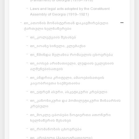
Laws and legal acts adopted by the Constituent
Assembly of Georgia (1919–1921)
en_ათონის მონასტერთან დაკავშირებული
ქართული ხელნაწერები
en_კოლექციის შესახებ
en_იოანე სინელი, კლემაქსი
en_წმინდა მელანია რომაელის ცხოვრება
en_იოსებ არიმათიელი, ლუდიის ეკლესიის
აღშენებისათვის
en_ანდრია კრიტელი, ამაოებისათვის
კაცობრივთა საქმეთაისა
en_ეფრემ ასური, ასკეტიკური კრებული
en_კანონიკური და ჰომილეტიკური შინაარსის
კრებული
en_მოკლე ცბობები ზოგიერთი ათონური
ხელნაწერის შესახებ
en_რომანოზის ცხოვრება
en_კრებული (ჰაგიოგრაფიული)