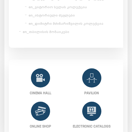
en_ვიტორიო სელას კოლექცია
en_ისტორიული ძეგლები
en_დიმიტრი მძინარიშვილის კოლექცია
en_თბილისის მოზაიკები
CINEMA HALL
PAVILION
ONLINE SHOP
ELECTRONIC CATALOGS