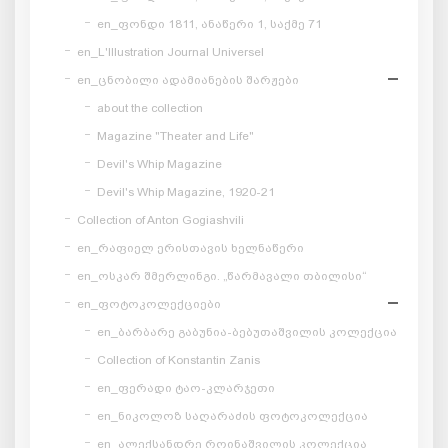
en_ფონდი 1811, ანაწერი 1, საქმე 71
en_L'Illustration Journal Universel
en_ცნობილი ადამიანების შარჟები
about the collection
Magazine "Theater and Life"
Devil's Whip Magazine
Devil's Whip Magazine, 1920-21
Collection of Anton Gogiashvili
en_რაფიელ ერისთავის ხელნაწერი
en_ოსკარ შმერლინგი. „წარმავალი თბილისი“
en_ფოტოკოლექციები
en_ბარბარე გაბუნია-ბებუთაშვილის კოლექცია
Collection of Konstantin Zanis
en_ფერადი ტაო-კლარჯეთი
en_ნიკოლოზ საღარაძის ფოტოკოლექცია
en_ალექსანდრე როინაშვილის კოლექცია