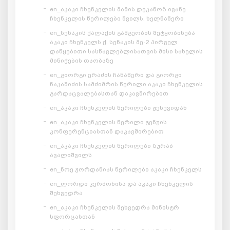
en_აკაკი ჩხენკელის მამის დეკანოზ ივანე
ჩხენკელის წერილები შვილს. ხელნაწერი
en_სენაკის ქალაქის გამგეობის შეტყობინება
აკაკი ჩხენკელს ქ. სენაკის მე-2 პირველ
დაწყებითი სასწავლებლისათვის მისი სახელის
მინიჭების თაობაზე
en_გიორგი ერაძის ჩანაწერი და გიორგი
ნაკაშიძის სამძიმრის წერილი აკაკი ჩხენკელის
გარდაცვალებასთან დაკავშირებით
en_აკაკი ჩხენკელის წერილები ჟენევიდან
en_აკაკი ჩხენკელის წერილი გენუის
კონფერენციასთან დაკავშირებით
en_აკაკი ჩხენკელის წერილები ზურაბ
ავალიშვილს
en_ნოე ჟორდანიას წერილები აკაკი ჩხენკელს
en_ლორდი კერძონისა და აკაკი ჩხენკელის
შეხვედრა
en_აკაკი ჩხენკელის შეხვედრა მინისტრ
სფორცასთან