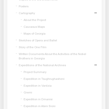
Posters
Cartography
About the Project
Caucasus Maps
Maps of Georgia
Sketches of Opera and Ballet
Story of the One Film
Written Documents About the Activities of the Nobel
Brothers in Georgia
Expeditions of the National Archives
Project Summary
Expedition in Tsughrughasheni
Expedition in Vardzia
Gremi
Expedition in Dmanisi
Expedition in Ateni Sioni