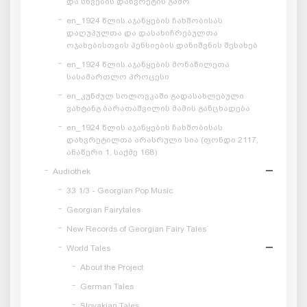
და სხვების დახვრეტის გამო
en_1924 წლის აჯანყების ჩახშობისას
დაღუპულთა და დასახიჩრებულთა
ოჯახებისთვის პენსიების დანიშვნის შესახებ
en_1924 წლის აჯანყების მონაწილეთა
სასამართლო პროცესი
en_კუნძულ სოლოვკაში გადასახლებული
ვახტანგ ბარათაშვილის მამის განცხადება
en_1924 წლის აჯანყების ჩახშობისას
დახვრეტილთა არასრული სია (ფონდი 2117,
ანაწერი 1, საქმე 168)
Audiothek
33 1/3 - Georgian Pop Music
Georgian Fairytales
New Records of Georgian Fairy Tales
World Tales
About the Project
German Tales
Slovakian Tales