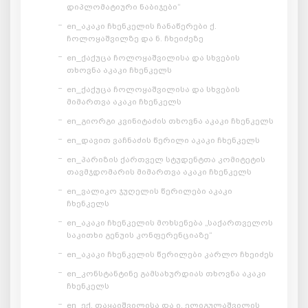
დიპლომატიური ნაბიჯები“
en_აკაკი ჩხენკელის ჩანაწერები ქ.
ჩოლოყაშვილზე და ნ. ჩხეიძეზე
en_ქაქუცა ჩოლოყაშვილისა და სხვების
თხოვნა აკაკი ჩხენკელს
en_ქაქუცა ჩოლოყაშვილისა და სხვების
მიმართვა აკაკი ჩხენკელს
en_გიორგი კვინიტაძის თხოვნა აკაკი ჩხენკელს
en_დავით ვაჩნაძის წერილი აკაკი ჩხენკელს
en_პარიზის ქართველ სტუდენტთა კომიტეტის
თავმჯდომარის მიმართვა აკაკი ჩხენკელს
en_ვალიკო ჯუღელის წერილები აკაკი
ჩხენკელს
en_აკაკი ჩხენკელის მოხსენება „საქართველოს
საკითხი გენუის კონფერენციაზე“
en_აკაკი ჩხენკელის წერილები კარლო ჩხეიძეს
en_კონსტანტინე გამსახურდიას თხოვნა აკაკი
ჩხენკელს
en_ექ. თაყაიშვილისა და ი. ელიგულაშვილის