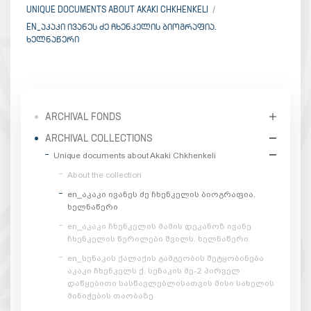
UNIQUE DOCUMENTS ABOUT AKAKI CHKHENKELI
EN_ᲐᲙᲐᲙᲘ ᲘᲕᲐᲜᲔᲡ ᲫᲔ ᲩᲮᲔᲜᲙᲔᲚᲘᲡ ᲑᲘᲝᲒᲠᲐᲤᲘᲐ.
ᲮᲔᲚᲜᲐᲬᲔᲠᲘ
ARCHIVAL FONDS
ARCHIVAL COLLECTIONS
Unique documents about Akaki Chkhenkeli
About the collection
en_აკაკი ივანეს ძე ჩხენკელის ბიოგრაფია.
ხელნაწერი
en_აკაკი ჩხენკელის მამის დეკანოზ ივანე
ჩხენკელის წერილები შვილს. ხელნაწერი
en_სენაკის ქალაქის გამგეობის შეტყობინება
აკაკი ჩხენკელს ქ. სენაკის მე-2 პირველ
დაწყებითი სასწავლებლისათვის მისი სახელის
მინიჭების თაობაზე