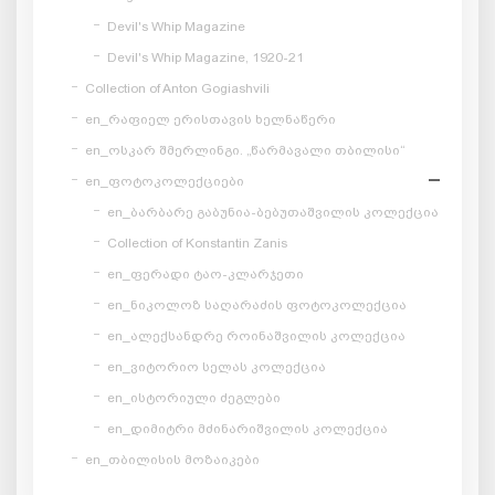
Devil's Whip Magazine
Devil's Whip Magazine, 1920-21
Collection of Anton Gogiashvili
en_რაფიელ ერისთავის ხელნაწერი
en_ოსკარ შმერლინგი. „წარმავალი თბილისი“
en_ფოტოკოლექციები
en_ბარბარე გაბუნია-ბებუთაშვილის კოლექცია
Collection of Konstantin Zanis
en_ფერადი ტაო-კლარჯეთი
en_ნიკოლოზ საღარაძის ფოტოკოლექცია
en_ალექსანდრე როინაშვილის კოლექცია
en_ვიტორიო სელას კოლექცია
en_ისტორიული ძეგლები
en_დიმიტრი მძინარიშვილის კოლექცია
en_თბილისის მოზაიკები