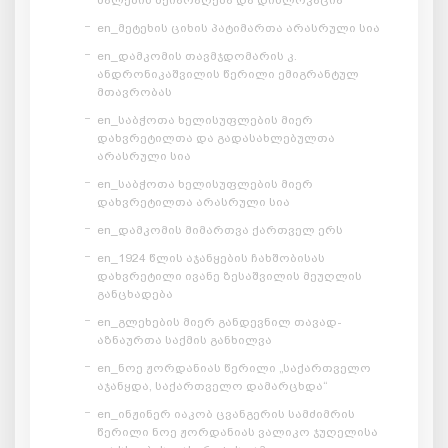
en_მეტეხის ციხის პატიმართა არასრული სია
en_დამკომის თავმჯდომარის კ.
ანდრონიკაშვილის წერილი ემიგრანტულ
მთავრობას
en_საბჭოთა ხელისუფლების მიერ
დახვრეტილთა და გადასახლებულთა
არასრული სია
en_საბჭოთა ხელისუფლების მიერ
დახვრეტილთა არასრული სია
en_დამკომის მიმართვა ქართველ ერს
en_1924 წლის აჯანყების ჩახშობისას
დახვრეტილი ივანე ზესაშვილის მეუღლის
განცხადება
en_გლეხების მიერ განდევნილ თავად-
აზნაურთა საქმის განხილვა
en_ნოე ჟორდანიას წერილი „საქართველო
აჯანყდა, საქართველო დამარცხდა“
en_ინჟინერ იაკობ ცვანგერის სამძიმრის
წერილი ნოე ჟორდანიას ვალიკო ჯუღელისა