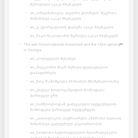
წერილები აკაკი ჩხენკელს
en_ორგანიზაცია „თეთრი გიორგის“ წევრთა
მიმართვა აკაკი ჩხენკელს
en_კ. გვარჯალაძის დეპეშა აკაკი ჩხენკელს
en_ნიკო ნიკოლაძის წერილი აკაკი ჩხენკელს
The anti-Soviet national movement and the 1924 uprising
in Georgia
en_კოლექციის შესახებ
en_რევკომის მიერ მუშათა დელეგაციის
დაპატიმრება
en_ნოე რამიშვილი 26 მაისის მნიშვნელობაზე
en_ქაქუცა ჩოლოყაშვილის მოწოდება
ქართველ ერს
en_სამშობლოდან გაძევებული სტუდენტების
მოწოდება ქართველ სტუდენტებს
en_კათოლიკოს-პატრიარქის ამბროსი ხელაის
მიმართვა კულტურულ კაცობრიობას
en_საბჭოთა ხელისუფლების შეიარაღებული
ძალების შეიარაღება და დისლოკაცია