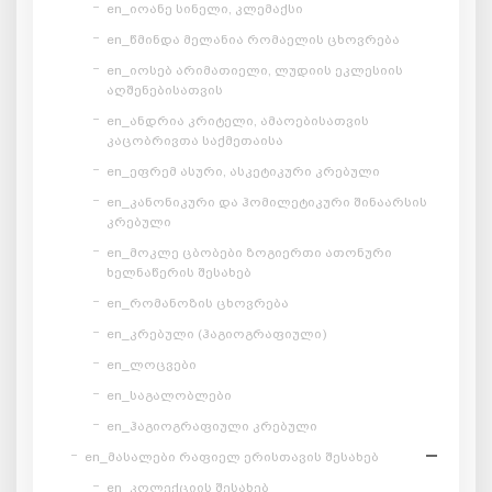
en_იოანე სინელი, კლემაქსი
en_წმინდა მელანია რომაელის ცხოვრება
en_იოსებ არიმათიელი, ლუდიის ეკლესიის
აღშენებისათვის
en_ანდრია კრიტელი, ამაოებისათვის
კაცობრივთა საქმეთაისა
en_ეფრემ ასური, ასკეტიკური კრებული
en_კანონიკური და ჰომილეტიკური შინაარსის
კრებული
en_მოკლე ცბობები ზოგიერთი ათონური
ხელნაწერის შესახებ
en_რომანოზის ცხოვრება
en_კრებული (ჰაგიოგრაფიული)
en_ლოცვები
en_საგალობლები
en_ჰაგიოგრაფიული კრებული
en_მასალები რაფიელ ერისთავის შესახებ
en_კოლექციის შესახებ