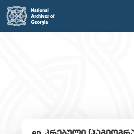
en_კრებული (ჰაგიოგრ