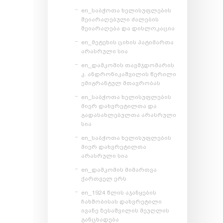
en_საბჭოთა ხელისუფლების
შეიარაღებული ძალების
შეიარაღება და დისლოკაცია
en_მეტეხის ციხის პატიმართა
არასრული სია
en_დამკომის თავმჯდომარის
კ. ანდრონიკაშვილის წერილი
ემიგრანტულ მთავრობას
en_საბჭოთა ხელისუფლების
მიერ დახვრეტილთა და
გადასახლებულთა არასრული
სია
en_საბჭოთა ხელისუფლების
მიერ დახვრეტილთა
არასრული სია
en_დამკომის მიმართვა
ქართველ ერს
en_1924 წლის აჯანყების
ჩახშობისას დახვრეტილი
ივანე ზესაშვილის მეუღლის
განცხადება