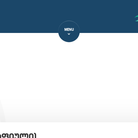
MENU
აფიული)