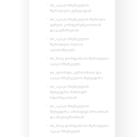
en_აკაკი ჩხენკელის
წერილები ჟენევიდან
en_აკაკი ჩხენკელის წერილი
გენუის კონფერენციასთან
დაკავშირებით
en_აკაკი ჩხენკელის
წერილები ზურაბ
ავალიშვილს
en_ნოე ჟორდანიას წერილები
აკაკი ჩხენკელს
en_ლორდი კერძონისა და
აკაკი ჩხენკელის შეხვედრა
en_აკაკი ჩხენკელის
შეხვედრა მინისტრ
სფორცასთან
en_აკაკი ჩხენკელის
შეხვედრა არისტიდ ბრიანთან
და მილიერანთან
en_ნოე ჟორდანიას წერილები
აკაკი ჩხენკელს