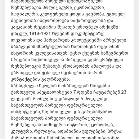
საქართველოს პირველი დემოკრატიული
რესპუბლიკის პოლიტიკური, ეკონომიკური,
სოციალური, კულტურული ყოფის გაცნობა; უცხოელ
მეცნიერთა ინფორმირება საქართველოსა და
კავკასიის რეგიონის შესახებ ეროვნულ არქივში
დაცულ, 1918-1921 წლების დოკუმენტებზე;
ლევილისა და ჰარვარდის კოლექციებში არსებული
მასალების მნიშვნელობის წარმოჩენა რეგიონის
ისტორიის კვლევისათვის; უცხო ქვეყნის სამეცნიერო
წრეებში საქართველოს პირველი დემოკრატიული
რესპუბლიკის შესახებ ცნობადობის ამაღლება და
ქართველ და უცხოელ მეცნიერთა შორის
კონტაქტების გაღრმავება.
საზაფხულო სკოლის მონაწილეებს წამყვანი
ქართველი სპეციალისტები 7 დღეში ჩაუტარებენ 23
ლექციას, რომლებიც დაიყოფა 5 მოდულად:
საქართველოს პირველი დემოკრატიული
ინსტიტუტები; საქართველო და გარესამყარო;
საქართველოს პირველი დემოკრატიული
რესპუბლიკის სამხედრო ისტორია; ეკონომიკა,
კულტურა, რელიგია, ადამიანის უფლებები, პრესა;
პერსპექტივები, სამომავლო კვლეევის დაგეგმვა.