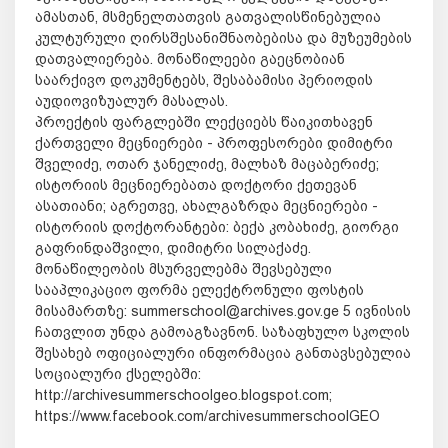
ამასთან, მსმენელთათვის გათვალისწინებულია
კულტურული ღირსშესანიშნაობებისა და მუზეუმების
დათვალიერება. მონაწილეები გაეცნობიან
საარქივო დოკუმენტებს, შესაბამისი პერიოდის
აუდიოვიზუალურ მასალას.
პროექტის ფარგლებში ლექციებს წაიკითხავენ
ქართველი მეცნიერები - პროფესორები დიმიტრი
შველიძე, ოთარ ჯანელიძე, მალხაზ მაცაბერიძე;
ისტორიის მეცნიერებათა დოქტორი ქეთევან
ასათიანი; აგრეთვე, ახალგაზრდა მეცნიერები -
ისტორიის დოქტორანტები: ბექა კობახიძე, გიორგი
გაფრინდაშვილი, დიმიტრი სილაქაძე.
მონაწილეობის მსურველებმა შევსებული
სააპლიკაციო ფორმა ელექტრონული ფოსტის
მისამართზე: summerschool@archives.gov.ge 5 ივნისის
ჩათვლით უნდა გამოაგზავნონ. საზაფხულო სკოლის
შესახებ ოფიციალური ინფორმაცია განთავსებულია
სოციალური ქსელებში:
http://archivesummerschoolgeo.blogspot.com;
https://www.facebook.com/archivesummerschoolGEO