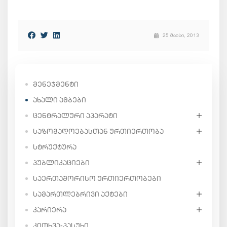
25 მაისი, 2013
ᲛᲔᲜᲔᲯᲛᲔᲜᲢᲘ
ᲐᲮᲐᲚᲘ ᲐᲛᲑᲔᲑᲘ
ᲪᲔᲜᲢᲠᲐᲚᲣᲠᲘ ᲐᲞᲐᲠᲐᲢᲘ
ᲡᲐᲖᲝᲒᲐᲓᲝᲔᲑᲐᲡᲗᲐᲜ ᲣᲠᲗᲘᲔᲠᲗᲝᲑᲐ
ᲡᲢᲠᲣᲥᲢᲣᲠᲐ
ᲞᲣᲑᲚᲘᲙᲐᲪᲘᲔᲑᲘ
ᲡᲐᲔᲠᲗᲐᲨᲝᲠᲘᲡᲝ ᲣᲠᲗᲘᲔᲠᲗᲝᲑᲔᲑᲘ
ᲡᲐᲛᲐᲠᲗᲚᲔᲑᲠᲘᲕᲘ ᲐᲥᲢᲔᲑᲘ
ᲙᲐᲠᲘᲔᲠᲐ
ᲙᲘᲗᲮᲕᲐ-ᲞᲐᲡᲣᲮᲘ