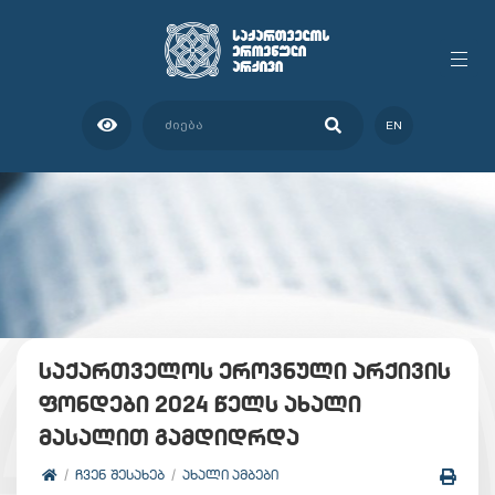
EN
საქართველოს ეროვნული არქივის
ფონდები 2024 წელს ახალი
მასალით გამდიდრდა
ᲩᲕᲔᲜ ᲨᲔᲡᲐᲮᲔᲑ
ᲐᲮᲐᲚᲘ ᲐᲛᲑᲔᲑᲘ