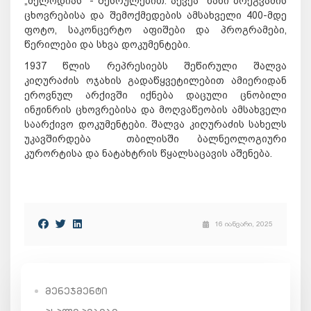
„მელოდიას“ - შესრულებით. აქვეა ნანი ბრეგვაძის
ცხოვრებისა და შემოქმედების ამსახველი 400-მდე
ფოტო, საკონცერტო აფიშები და პროგრამები,
წერილები და სხვა დოკუმენტები.
1937
წლის
რეპრესიებს
შეწირული
შალვა
კიღურაძის
ოჯახის
გადაწყვეტილებით
ამიერიდან
ეროვნულ
არქივში
იქნება
დაცული
ცნობილი
ინჟინრის
ცხოვრებისა
და
მოღვაწეობის ამსახველი
საარქივო დოკუმენტები.
შალვა
კიღურაძის
სახელს
უკავშირდება
თბილისში
ბალნეოლოგიური
კურორტისა
და
ნატახტრის
წყალსაცავის
აშენება
.
16 იანვარი, 2025
ᲛᲔᲜᲔᲯᲛᲔᲜᲢᲘ