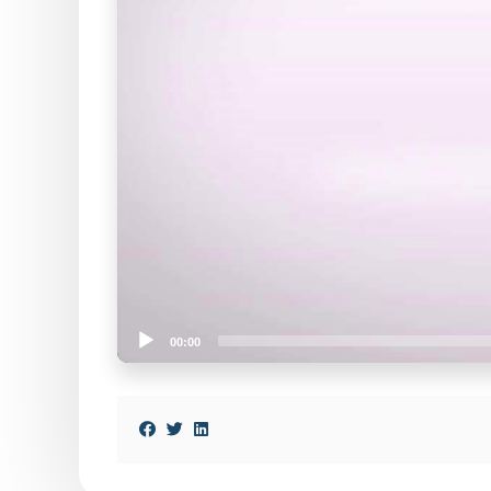
00:00
Video
Player