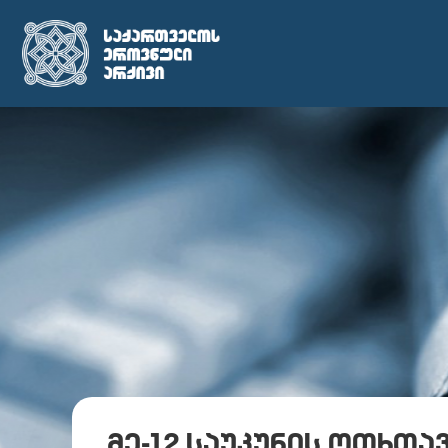
მე-12 საუკუნის ოთხთა