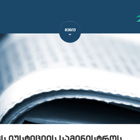
ᲛᲔᲜᲘᲣ
ვს იუსტიციის სამინისტროს