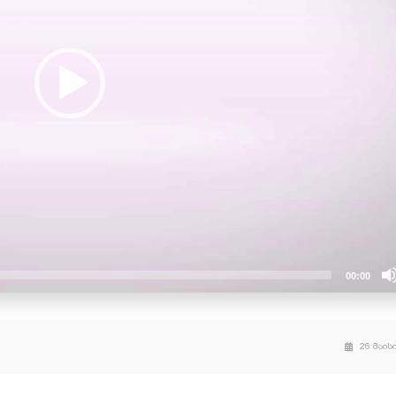
00:00
26 მაის