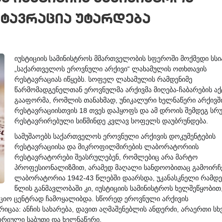
ტავრაცია უტარდება
იუსტიციის სამინისტროს მმართველობის სფეროში მოქმედი სსი
„საქართველოს ეროვნული არქივი“ ლახამულის ოთხთავის
რესტავრაციას იწყებს. სოფელ ლახამულის რამდენიმე
წარმომადგენელთან ეროვნულმა არქივმა მიღება-ჩაბარების აქ
გააფორმა, რომლის თანახმად, უნიკალური ხელნაწერი არქივშ
რესტავრაციისთვის 18 თვეს დაჰყოფს და ამ დროის შემდეგ ს
რესტავრირებული სიწმინდე კვლავ სოფელს დაუბრუნდება.
სამუშაოებს საქართველო
ს ეროვნული არქივის დოკუმენტების
რესტავრაციისა და მიკროფილმირების ლაბორატორიის
რესტავრატორები შეასრულებენ, რომლებიც არა მარტო
პროფესიონალიზმით, არამედ მაღალი სანდოობითაც გამოირჩე
ლაბორატორია 1942-43 წლებში დაარსდა, უკანასკნელი რამდე
წლის განმავლობაში კი, იუსტიციის სამინისტროს ხელშეწყობით
ციო ცენტრად ჩამოყალიბდა. სწორედ ეროვნული არქივის
იცაა: ანჩის სახარება, დავით აღმაშენებლის ანდერძი, არაერთი სხვ
რიული საბუთი და ხელნაწერი.