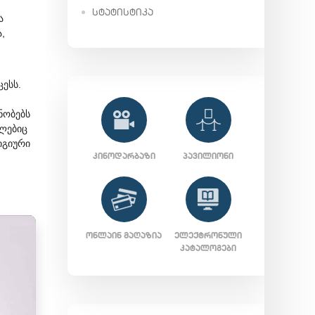
ᲡᲢᲐᲢᲘᲡᲢᲘᲙᲐ
ა
,
ესს.
ნობებს
ლებიც
იგიური
ᲙᲘᲜᲝᲓᲐᲠᲑᲐᲖᲘ
ᲞᲐᲕᲘᲚᲘᲝᲜᲘ
ᲝᲜᲚᲐᲘᲜ ᲛᲐᲦᲐᲖᲘᲐ
ᲔᲚᲔᲥᲢᲠᲝᲜᲣᲚᲘ
ᲙᲐᲢᲐᲚᲝᲒᲔᲑᲘ