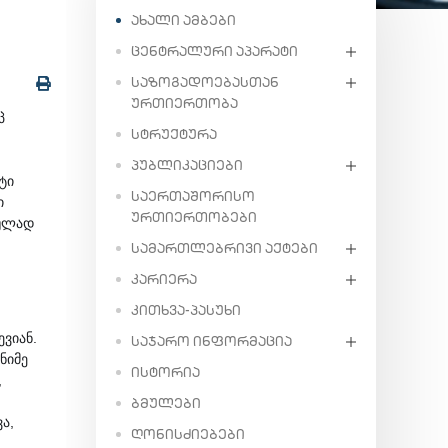
ᲐᲮᲐᲚᲘ ᲐᲛᲑᲔᲑᲘ
ᲪᲔᲜᲢᲠᲐᲚᲣᲠᲘ ᲐᲞᲐᲠᲐᲢᲘ
ᲡᲐᲖᲝᲒᲐᲓᲝᲔᲑᲐᲡᲗᲐᲜ
ᲣᲠᲗᲘᲔᲠᲗᲝᲑᲐ
პ
ᲡᲢᲠᲣᲥᲢᲣᲠᲐ
ᲞᲣᲑᲚᲘᲙᲐᲪᲘᲔᲑᲘ
ტი
ᲡᲐᲔᲠᲗᲐᲨᲝᲠᲘᲡᲝ
ი
ᲣᲠᲗᲘᲔᲠᲗᲝᲑᲔᲑᲘ
რულად
ᲡᲐᲛᲐᲠᲗᲚᲔᲑᲠᲘᲕᲘ ᲐᲥᲢᲔᲑᲘ
ᲙᲐᲠᲘᲔᲠᲐ
ᲙᲘᲗᲮᲕᲐ-ᲞᲐᲡᲣᲮᲘ
ვიან.
ᲡᲐᲯᲐᲠᲝ ᲘᲜᲤᲝᲠᲛᲐᲪᲘᲐ
ნიმე
ᲘᲡᲢᲝᲠᲘᲐ
,
ᲑᲛᲣᲚᲔᲑᲘ
ა,
ᲦᲝᲜᲘᲡᲫᲘᲔᲑᲔᲑᲘ