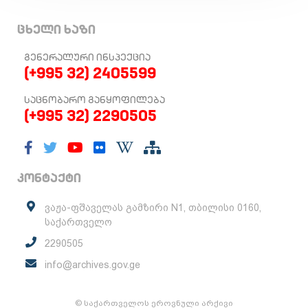
ცხელი ხაზი
ᲒᲔᲜᲔᲠᲐᲚᲣᲠᲘ ᲘᲜᲡᲞᲔᲥᲪᲘᲐ
(+995 32) 2405599
ᲡᲐᲪᲜᲝᲑᲐᲠᲝ ᲒᲐᲜᲧᲝᲤᲘᲚᲔᲑᲐ
(+995 32) 2290505
კონტაქტი
ვაჟა-ფშაველას გამზირი N1, თბილისი 0160,
საქართველო
2290505
info@archives.gov.ge
© საქართველოს ეროვნული არქივი