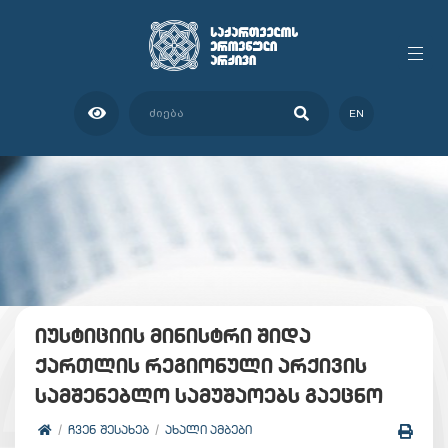
EN
იუსტიციის მინისტრი შიდა
ქართლის რეგიონული არქივის
სამშენებლო სამუშაოებს გაეცნო
ᲩᲕᲔᲜ ᲨᲔᲡᲐᲮᲔᲑ
ᲐᲮᲐᲚᲘ ᲐᲛᲑᲔᲑᲘ