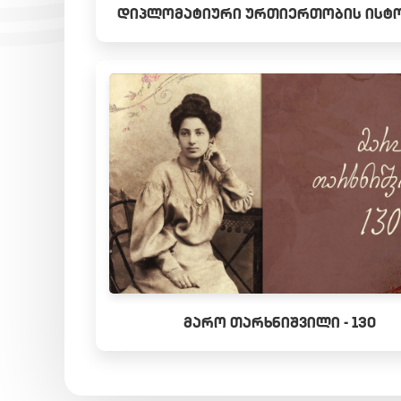
ᲓᲘᲞᲚᲝᲛᲐᲢᲘᲣᲠᲘ ᲣᲠᲗᲘᲔᲠᲗᲝᲑᲘᲡ ᲘᲡᲢ
ᲛᲐᲠᲝ ᲗᲐᲠᲮᲜᲘᲨᲕᲘᲚᲘ - 130