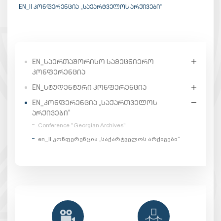
EN_II ᲙᲝᲜᲤᲔᲠᲔᲜᲪᲘᲐ „ᲡᲐᲥᲐᲠᲢᲕᲔᲚᲝᲡ ᲐᲠᲥᲘᲕᲔᲑᲘ“
EN_ᲡᲐᲔᲠᲗᲐᲨᲝᲠᲘᲡᲝ ᲡᲐᲛᲔᲪᲜᲘᲔᲠᲝ
ᲙᲝᲜᲤᲔᲠᲔᲜᲪᲘᲐ
EN_ᲡᲢᲣᲓᲔᲜᲢᲣᲠᲘ ᲙᲝᲜᲤᲔᲠᲔᲜᲪᲘᲐ
EN_ᲙᲝᲜᲤᲔᲠᲔᲜᲪᲘᲐ „ᲡᲐᲥᲐᲠᲗᲕᲔᲚᲝᲡ
ᲐᲠᲥᲘᲕᲔᲑᲘ“
Conference "Georgian Archives"
en_II კონფერენცია „საქარტველოს არქივები“