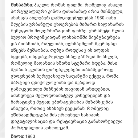
შინაარსი:
პაულო როშას ფილმი, რომელიც ახალი
პორტუგალიური კინოს დასაბამად არის მიჩნეული,
ასახავს ახლებურ დამოკიდებულებას 1960-იანი
წლების ურბანული ცხოვრების მიმართ სალაზარის
შემდგომი მოდერნიზაციის ფონზე. ცხრამეტი წლის
ხულიო პროვინციიდან ლისაბონში მიემგზავრება
და ბიძასთან, რაულთან, ფეხსაცმლის მკერავად
იწყებს მუშაობას. თუმცა როდესაც ის ილდას
ხვდება, თავდაჯერებულ ახალგაზრდა მოახლეს,
რომელიც მაღაზიის ხშირი სტუმარი ხდება, მისი
მუშათა კლასის ღირებულებები თანამედროვე
ცხოვრების ბურჟუაზიულ ხაფანგში ექცევა. როშა,
მარტივი ფსიქოლოგიისა და მკაფიოდ
გამოკვეთილი მიზნების თავიდან არიდებით,
ამსხვრევს მელოდრამატულ კონვენციებს და
ნარატივზე მეტად უპირატესობას მიზანსცენას
ანიჭებს, რითაც ასახავს ქვეყანას, რომელიც
ეწინააღმდეგება მის ეროვნულ ხასიათს.
დიგიტალიზაცია და რესტავრაცია განახორციელა
პორტუგალიის კინოთეკამ.
წელი:
1963