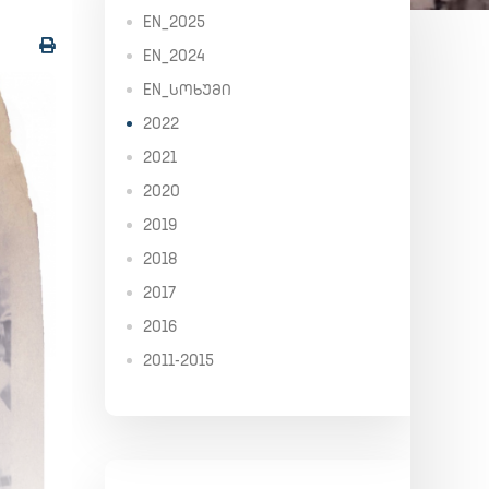
EN_2025
EN_2024
EN_ᲡᲝᲮᲣᲛᲘ
2022
2021
2020
2019
2018
2017
2016
2011-2015